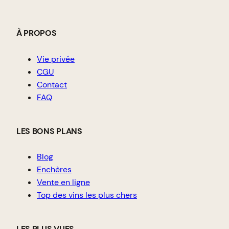
À PROPOS
Vie privée
CGU
Contact
FAQ
LES BONS PLANS
Blog
Enchères
Vente en ligne
Top des vins les plus chers
LES PLUS VUES