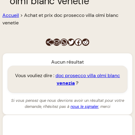
olmi blanc venetie
Accueil
>
Achat et prix doc prosecco villa olmi blanc
venetie
E-mail
WhatsApp
Twitter
Facebook
Reddit
Aucun résultat
Vous vouliez dire :
doc prosecco villa olmi blanc
venezia
?
Si vous pensez que nous devrions avoir un résultat pour votre
demande, n'hésitez pas à
nous le signaler
, merci