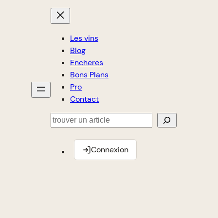
Les vins
Blog
Encheres
Bons Plans
Pro
Contact
Rechercher
Connexion