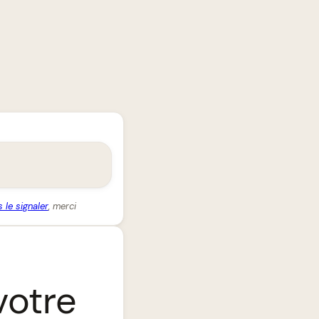
 le signaler
, merci
votre