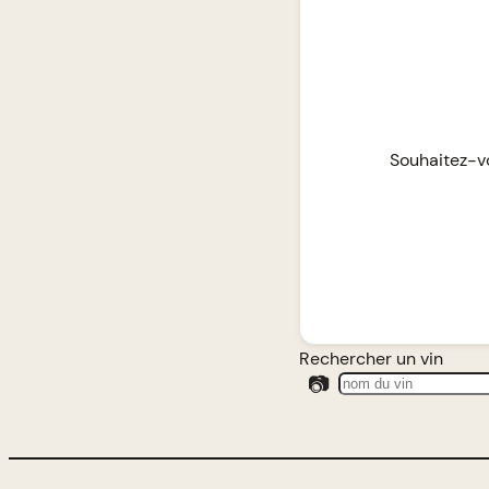
Souhaitez-vo
Rechercher un vin
📷