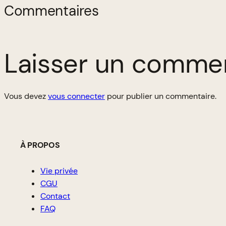
Commentaires
Laisser un comme
Vous devez
vous connecter
pour publier un commentaire.
À PROPOS
Vie privée
CGU
Contact
FAQ