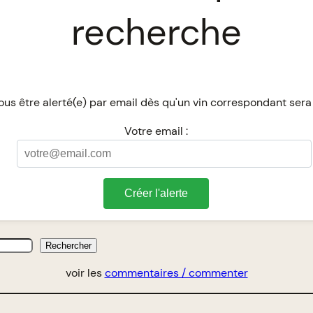
recherche
us être alerté(e) par email dès qu'un vin correspondant sera
Votre email :
Créer l'alerte
Rechercher
voir les
commentaires / commenter