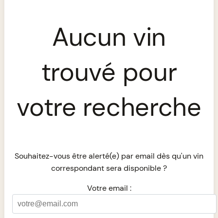
Aucun vin
trouvé pour
votre recherche
Souhaitez-vous être alerté(e) par email dès qu'un vin
correspondant sera disponible ?
Votre email :