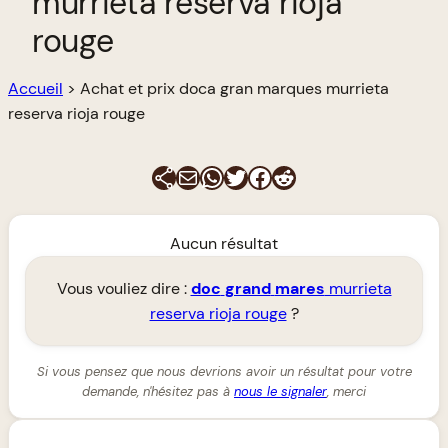
murrieta reserva rioja
rouge
Accueil
>
Achat et prix doca gran marques murrieta
reserva rioja rouge
E-mail
WhatsApp
Twitter
Facebook
Reddit
Aucun résultat
Vous vouliez dire :
doc
grand
mares
murrieta
reserva rioja rouge
?
Si vous pensez que nous devrions avoir un résultat pour votre
demande, n'hésitez pas à
nous le signaler
, merci