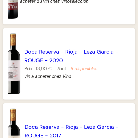
acheter du vin chez Vinoseleccion
Doca Reserva
-
Rioja
-
Leza Garcia
-
ROUGE
-
2020
Prix :
13,90 €
-
75cl
-
6 disponibles
vin à acheter chez Vino
Doca Reserva
-
Rioja
-
Leza Garcia
-
ROUGE
-
2017