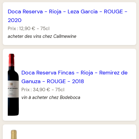
Doca Reserva
-
Rioja
-
Leza Garcia
-
ROUGE
-
2020
Prix :
12,90 €
-
75cl
acheter des vins chez Callmewine
Doca Reserva Fincas
-
Rioja
-
Remirez de
Ganuza
-
ROUGE
-
2018
Prix :
34,90 €
-
75cl
vin à acheter chez Bodeboca