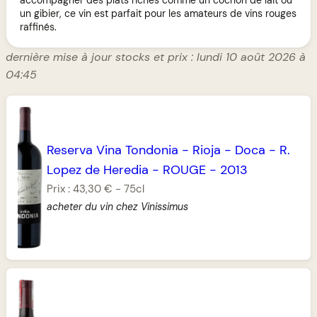
un gibier, ce vin est parfait pour les amateurs de vins rouges
raffinés.
dernière mise à jour stocks et prix : lundi 10 août 2026 à
04:45
Reserva Vina Tondonia
-
Rioja
-
Doca
-
R.
Lopez de Heredia
-
ROUGE
-
2013
Prix :
43,30 €
-
75cl
acheter du vin chez Vinissimus