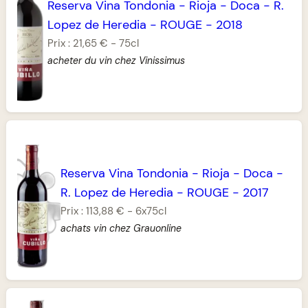
Reserva Vina Tondonia
-
Rioja
-
Doca
-
R.
Lopez de Heredia
-
ROUGE
-
2018
Prix :
21,65 €
-
75cl
acheter du vin chez Vinissimus
Reserva Vina Tondonia
-
Rioja
-
Doca
-
R. Lopez de Heredia
-
ROUGE
-
2017
Prix :
113,88 €
-
6x75cl
achats vin chez Grauonline