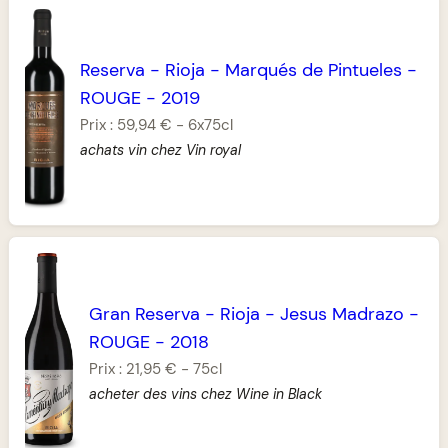
Reserva
-
Rioja
-
Marqués de Pintueles
-
ROUGE
-
2019
Prix :
59,94 €
-
6x75cl
achats vin chez Vin royal
Gran Reserva
-
Rioja
-
Jesus Madrazo
-
ROUGE
-
2018
Prix :
21,95 €
-
75cl
acheter des vins chez Wine in Black