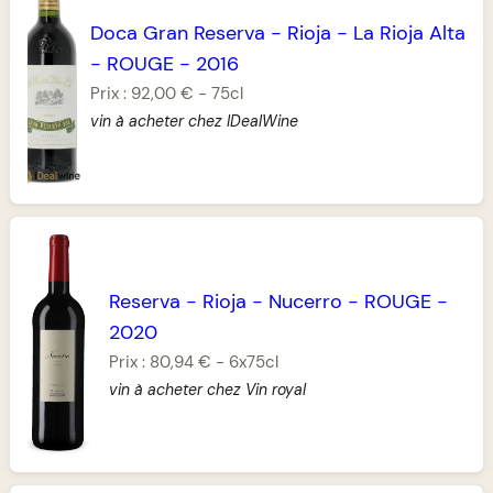
Doca Gran Reserva
-
Rioja
-
La Rioja Alta
-
ROUGE
-
2016
Prix :
92,00 €
-
75cl
vin à acheter chez IDealWine
Reserva
-
Rioja
-
Nucerro
-
ROUGE
-
2020
Prix :
80,94 €
-
6x75cl
vin à acheter chez Vin royal