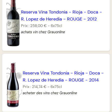
Reserva Vina Tondonia
-
Rioja
-
Doca
-
R. Lopez de Heredia
-
ROUGE
-
2012
Prix :
258,00 €
-
6x75cl
achats vin chez Grauonline
Reserva Vina Tondonia
-
Rioja
-
Doca
-
R. Lopez de Heredia
-
ROUGE
-
2014
Prix :
214,74 €
-
6x75cl
acheter des vins chez Grauonline