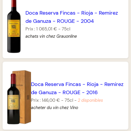
Doca Reserva Fincas
-
Rioja
-
Remirez
de Ganuza
-
ROUGE
-
2004
Prix :
1 065,01 €
-
75cl
achats vin chez Grauonline
Doca Reserva Fincas
-
Rioja
-
Remirez
de Ganuza
-
ROUGE
-
2016
Prix :
146,00 €
-
75cl
-
2 disponibles
acheter du vin chez Vino