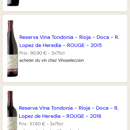
Reserva Vina Tondonia
-
Rioja
-
Doca
-
R.
Lopez de Heredia
-
ROUGE
-
2015
Prix :
90,90 €
-
3x75cl
acheter du vin chez Vinoseleccion
Reserva Vina Tondonia
-
Rioja
-
Doca
-
R.
Lopez de Heredia
-
ROUGE
-
2018
Prix :
57,60 €
-
3x75cl