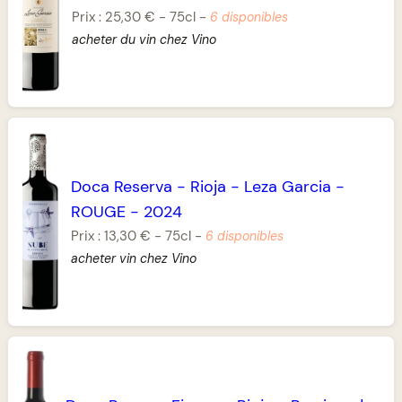
Prix :
25,30 €
-
75cl
-
6 disponibles
acheter du vin chez Vino
Doca Reserva
-
Rioja
-
Leza Garcia
-
ROUGE
-
2024
Prix :
13,30 €
-
75cl
-
6 disponibles
acheter vin chez Vino