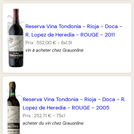
Reserva Vina Tondonia
-
Rioja
-
Doca
-
R. Lopez de Heredia
-
ROUGE
-
2011
Prix :
552,00 €
-
6x1.5l
vin à acheter chez Grauonline
Reserva Vina Tondonia
-
Rioja
-
Doca
-
R.
Lopez de Heredia
-
ROUGE
-
2005
Prix :
252,71 €
-
75cl
acheter du vin chez Grauonline