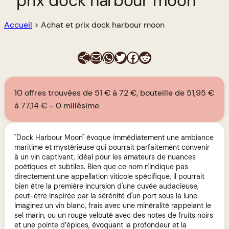
prix dock harbour moon
Accueil
>
Achat et prix dock harbour moon
E-mail
WhatsApp
Twitter
Facebook
Reddit
10 offres trouvées de 51 € à 72 €, bouteille de 51,95 €
à 77,14 €
0 millésime
"Dock Harbour Moon" évoque immédiatement une ambiance
maritime et mystérieuse qui pourrait parfaitement convenir
à un vin captivant, idéal pour les amateurs de nuances
poétiques et subtiles. Bien que ce nom n'indique pas
directement une appellation viticole spécifique, il pourrait
bien être la première incursion d'une cuvée audacieuse,
peut-être inspirée par la sérénité d'un port sous la lune.
Imaginez un vin blanc, frais avec une minéralité rappelant le
sel marin, ou un rouge velouté avec des notes de fruits noirs
et une pointe d’épices, évoquant la profondeur et la