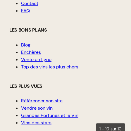
Contact
FAQ
LES BONS PLANS
Blog
Enchères
Vente en ligne
Top des vins les plus chers
LES PLUS VUES
Référencer son site
Vendre son vin
Grandes Fortunes et le Vin
Vins des stars
1 - 10 sur 10