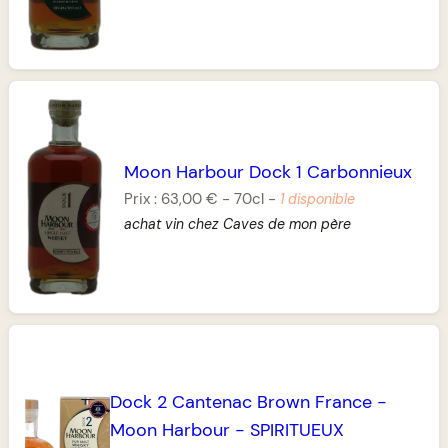
Moon Harbour Dock 1 Carbonnieux
Prix :
63,00 €
-
70cl
-
1 disponible
achat vin chez Caves de mon père
Dock 2 Cantenac Brown France
-
Moon Harbour
-
SPIRITUEUX