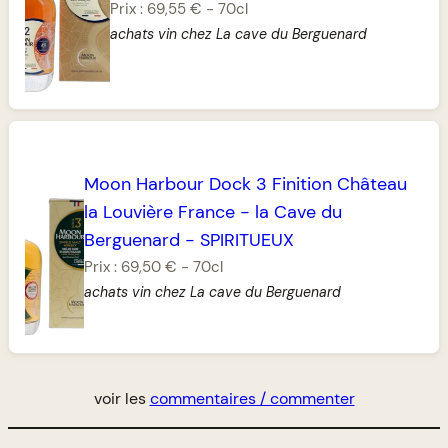
Prix :
69,55 €
-
70cl
achats vin chez La cave du Berguenard
Moon Harbour Dock 3 Finition Château
la Louvière France
-
la Cave du
Berguenard
-
SPIRITUEUX
Prix :
69,50 €
-
70cl
achats vin chez La cave du Berguenard
voir les
commentaires / commenter