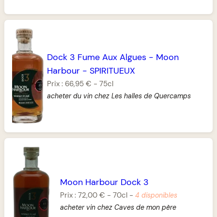
Dock 3 Fume Aux Algues
-
Moon
Harbour
-
SPIRITUEUX
Prix :
66,95 €
-
75cl
acheter du vin chez Les halles de Quercamps
Moon Harbour Dock 3
Prix :
72,00 €
-
70cl
-
4 disponibles
acheter vin chez Caves de mon père