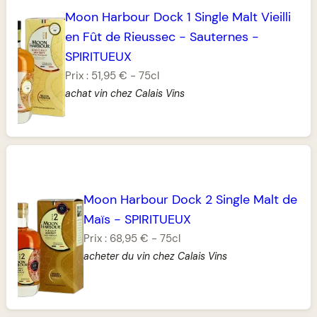
Moon Harbour Dock 1 Single Malt Vieilli
en Fût de Rieussec
-
Sauternes
-
SPIRITUEUX
Prix :
51,95 €
-
75cl
achat vin chez Calais Vins
Moon Harbour Dock 2 Single Malt de
Maïs
-
SPIRITUEUX
Prix :
68,95 €
-
75cl
acheter du vin chez Calais Vins