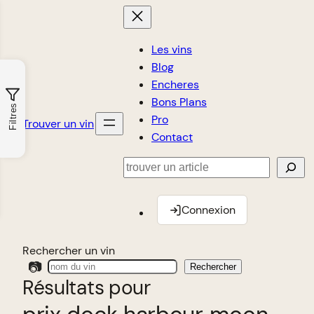
Les vins
Blog
Encheres
Bons Plans
Filtres
Pro
Trouver un vin
Contact
Rechercher
Connexion
Rechercher un vin
📷
Rechercher
Résultats pour