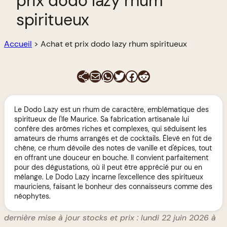
prix dodo lazy rhum
spiritueux
Accueil
>
Achat et prix dodo lazy rhum spiritueux
E-mail
WhatsApp
Twitter
Facebook
Reddit
Le Dodo Lazy est un rhum de caractère, emblématique des
spiritueux de l'île Maurice. Sa fabrication artisanale lui
confère des arômes riches et complexes, qui séduisent les
amateurs de rhums arrangés et de cocktails. Élevé en fût de
chêne, ce rhum dévoile des notes de vanille et d'épices, tout
en offrant une douceur en bouche. Il convient parfaitement
pour des dégustations, où il peut être apprécié pur ou en
mélange. Le Dodo Lazy incarne l'excellence des spiritueux
mauriciens, faisant le bonheur des connaisseurs comme des
néophytes.
dernière mise à jour stocks et prix : lundi 22 juin 2026 à