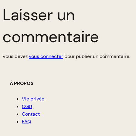
Laisser un
commentaire
Vous devez
vous connecter
pour publier un commentaire.
À PROPOS
Vie privée
CGU
Contact
FAQ