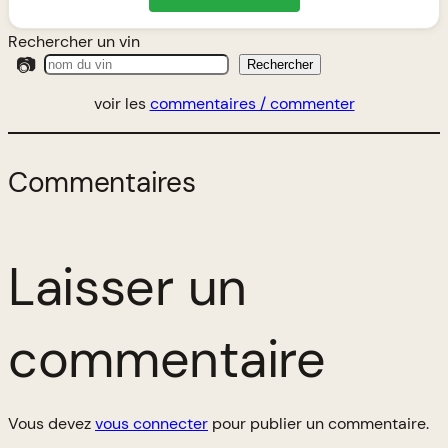
Rechercher un vin
📷
Rechercher
voir les
commentaires / commenter
Commentaires
Laisser un
commentaire
Vous devez
vous connecter
pour publier un commentaire.