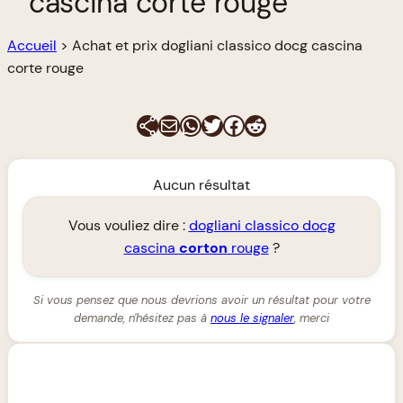
cascina corte rouge
Accueil
>
Achat et prix dogliani classico docg cascina
corte rouge
E-mail
WhatsApp
Twitter
Facebook
Reddit
Aucun résultat
Vous vouliez dire :
dogliani classico docg
cascina
corton
rouge
?
Si vous pensez que nous devrions avoir un résultat pour votre
demande, n'hésitez pas à
nous le signaler
, merci