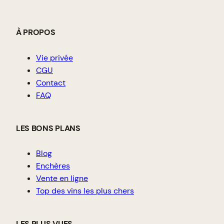
À PROPOS
Vie privée
CGU
Contact
FAQ
LES BONS PLANS
Blog
Enchères
Vente en ligne
Top des vins les plus chers
LES PLUS VUES