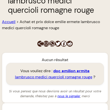
lambrusco medici
quercioli romagne rouge
Accueil
>
Achat et prix dolce emilie ermete lambrusco
medici quercioli romagne rouge
E-mail
WhatsApp
Twitter
Facebook
Reddit
Aucun résultat
Vous vouliez dire :
doc
emilion
ermite
lambrusco medici quercioli romagne rouge
?
Si vous pensez que nous devrions avoir un résultat pour votre
demande, n'hésitez pas à
nous le signaler
, merci