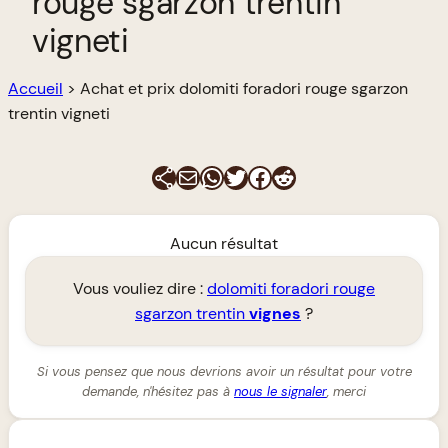
rouge sgarzon trentin
vigneti
Accueil
>
Achat et prix dolomiti foradori rouge sgarzon
trentin vigneti
E-mail
WhatsApp
Twitter
Facebook
Reddit
Aucun résultat
Vous vouliez dire :
dolomiti foradori rouge
sgarzon trentin
vignes
?
Si vous pensez que nous devrions avoir un résultat pour votre
demande, n'hésitez pas à
nous le signaler
, merci