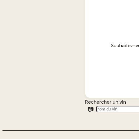
Souhaitez-vo
Rechercher un vin
📷