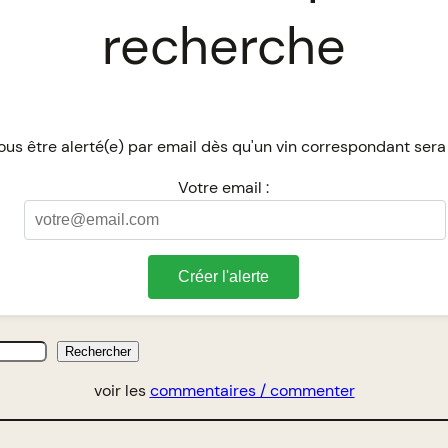
recherche
us être alerté(e) par email dès qu'un vin correspondant sera
Votre email :
Créer l'alerte
Rechercher
voir les
commentaires / commenter