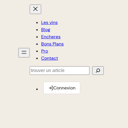
Les vins
Blog
Encheres
Bons Plans
Pro
Contact
Rechercher
Connexion