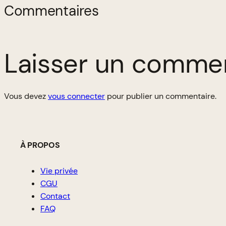
Commentaires
Laisser un comme
Vous devez
vous connecter
pour publier un commentaire.
À PROPOS
Vie privée
CGU
Contact
FAQ