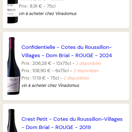
Prix :
8,91 €
-
75cl
vin à acheter chez Vinadomus
Confidentielle
-
Cotes du Roussillon-
Villages
-
Dom Brial
-
ROUGE
-
2024
Prix :
206,28 €
-
12x75cl
-
2 disponibles
Prix :
108,90 €
-
6x75cl
-
2 disponibles
Prix :
17,19 €
-
75cl
-
2 disponibles
vin à acheter chez Vinadomus
Crest Petit
-
Cotes du Roussillon-Villages
-
Dom Brial
-
ROUGE
-
2019