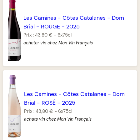
Les Camines
-
Côtes Catalanes
-
Dom
Brial
-
ROUGE
-
2025
Prix :
43,80 €
-
6x75cl
acheter vin chez Mon Vin Français
Les Camines
-
Côtes Catalanes
-
Dom
Brial
-
ROSÉ
-
2025
Prix :
43,80 €
-
6x75cl
achats vin chez Mon Vin Français