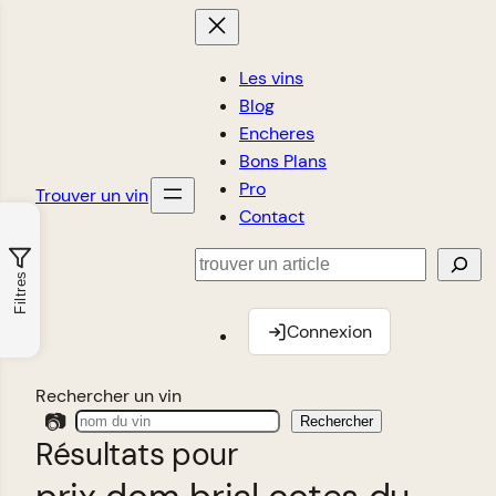
Les vins
Blog
Encheres
Bons Plans
Pro
Trouver un vin
Contact
Rechercher
Filtres
Connexion
Rechercher un vin
📷
Rechercher
Résultats pour