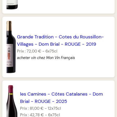
Grande Tradition
-
Cotes du Roussillon-
Villages
-
Dom Brial
-
ROUGE
-
2019
Prix :
72,00 €
-
6x75cl
acheter vin chez Mon Vin Français
les Camines
-
Côtes Catalanes
-
Dom
Brial
-
ROUGE
-
2025
Prix :
81,00 €
-
12x75cl
Prix :
42,78 €
-
6x75cl