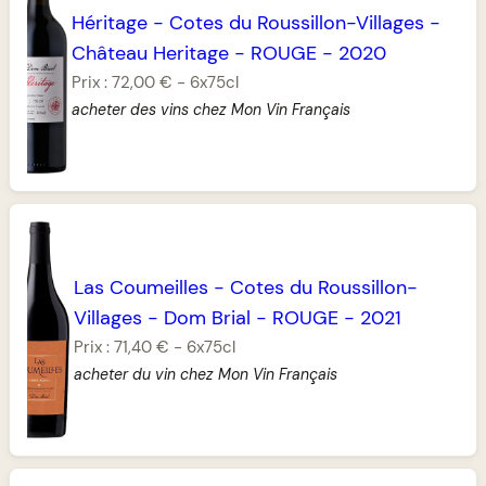
Héritage
-
Cotes du Roussillon-Villages
-
Château Heritage
-
ROUGE
-
2020
Prix :
72,00 €
-
6x75cl
acheter des vins chez Mon Vin Français
Las Coumeilles
-
Cotes du Roussillon-
Villages
-
Dom Brial
-
ROUGE
-
2021
Prix :
71,40 €
-
6x75cl
acheter du vin chez Mon Vin Français