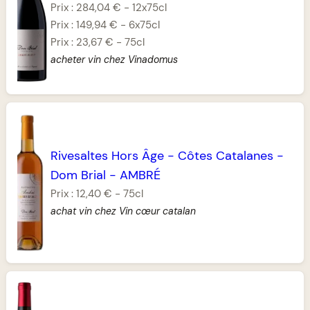
Prix :
284,04 €
-
12x75cl
Prix :
149,94 €
-
6x75cl
Prix :
23,67 €
-
75cl
acheter vin chez Vinadomus
Rivesaltes Hors Âge
-
Côtes Catalanes
-
Dom Brial
-
AMBRÉ
Prix :
12,40 €
-
75cl
achat vin chez Vin cœur catalan