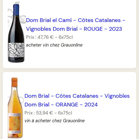
Dom Brial el Camí
-
Côtes Catalanes
-
Vignobles Dom Brial
-
ROUGE
-
2023
Prix :
47,76 €
-
6x75cl
acheter vin chez Grauonline
Dom Brial
-
Côtes Catalanes
-
Vignobles
Dom Brial
-
ORANGE
-
2024
Prix :
53,94 €
-
6x75cl
vin à acheter chez Grauonline