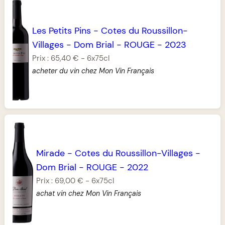
Les Petits Pins
-
Cotes du Roussillon-
Villages
-
Dom Brial
-
ROUGE
-
2023
Prix :
65,40 €
-
6x75cl
acheter du vin chez Mon Vin Français
Mirade
-
Cotes du Roussillon-Villages
-
Dom Brial
-
ROUGE
-
2022
Prix :
69,00 €
-
6x75cl
achat vin chez Mon Vin Français