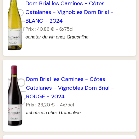
Dom Brial les Camines
-
Côtes
Catalanes
-
Vignobles Dom Brial
-
BLANC
-
2024
Prix :
40,86 €
-
6x75cl
acheter du vin chez Grauonline
Dom Brial les Camines
-
Côtes
Catalanes
-
Vignobles Dom Brial
-
ROUGE
-
2024
Prix :
28,20 €
-
4x75cl
achats vin chez Grauonline