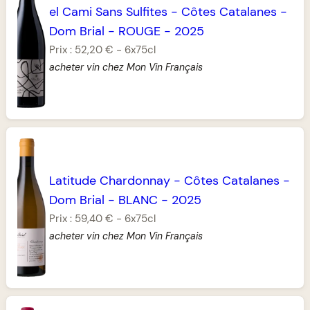
el Cami Sans Sulfites
-
Côtes Catalanes
-
Dom Brial
-
ROUGE
-
2025
Prix :
52,20 €
-
6x75cl
acheter vin chez Mon Vin Français
Latitude Chardonnay
-
Côtes Catalanes
-
Dom Brial
-
BLANC
-
2025
Prix :
59,40 €
-
6x75cl
acheter vin chez Mon Vin Français