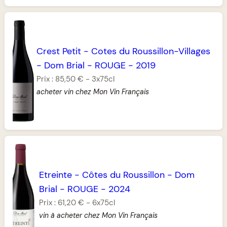
Crest Petit
-
Cotes du Roussillon-Villages
-
Dom Brial
-
ROUGE
-
2019
Prix :
85,50 €
-
3x75cl
acheter vin chez Mon Vin Français
Etreinte
-
Côtes du Roussillon
-
Dom
Brial
-
ROUGE
-
2024
Prix :
61,20 €
-
6x75cl
vin à acheter chez Mon Vin Français