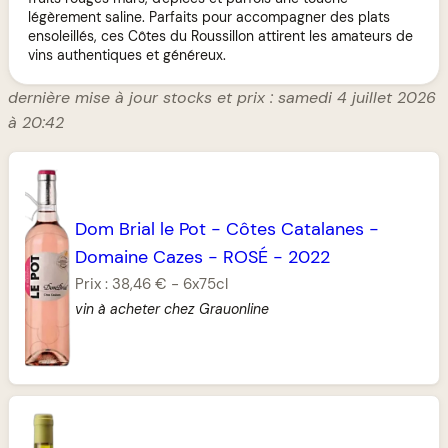
légèrement saline. Parfaits pour accompagner des plats
ensoleillés, ces Côtes du Roussillon attirent les amateurs de
vins authentiques et généreux.
dernière mise à jour stocks et prix : samedi 4 juillet 2026
à 20:42
Dom Brial le Pot
-
Côtes Catalanes
-
Domaine Cazes
-
ROSÉ
-
2022
Prix :
38,46 €
-
6x75cl
vin à acheter chez Grauonline