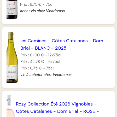
Prix :
6,75 €
-
75cl
achat vin chez Vinadomus
les Camines
-
Côtes Catalanes
-
Dom
Brial
-
BLANC
-
2025
Prix :
81,00 €
-
12x75cl
Prix :
42,78 €
-
6x75cl
Prix :
6,75 €
-
75cl
vin à acheter chez Vinadomus
Rozy Collection Été 2026 Vignobles
-
Côtes Catalanes
-
Dom Brial
-
ROSÉ
-