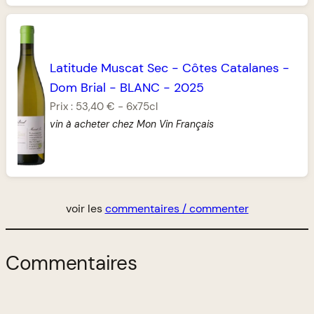
Latitude Muscat Sec
-
Côtes Catalanes
-
Dom Brial
-
BLANC
-
2025
Prix :
53,40 €
-
6x75cl
vin à acheter chez Mon Vin Français
voir les
commentaires / commenter
Commentaires