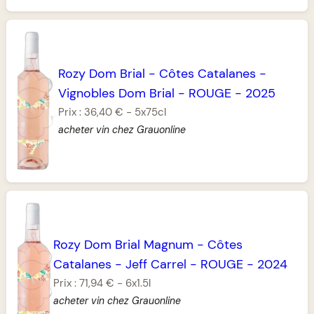
Rozy Dom Brial
-
Côtes Catalanes
-
Vignobles Dom Brial
-
ROUGE
-
2025
Prix :
36,40 €
-
5x75cl
acheter vin chez Grauonline
Rozy Dom Brial Magnum
-
Côtes
Catalanes
-
Jeff Carrel
-
ROUGE
-
2024
Prix :
71,94 €
-
6x1.5l
acheter vin chez Grauonline