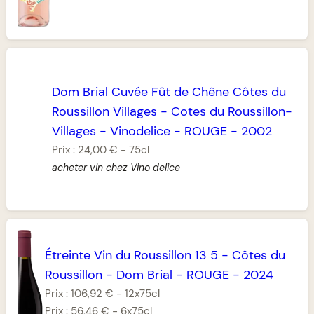
Dom Brial Cuvée Fût de Chêne Côtes du
Roussillon Villages
-
Cotes du Roussillon-
Villages
-
Vinodelice
-
ROUGE
-
2002
Prix :
24,00 €
-
75cl
acheter vin chez Vino delice
Étreinte Vin du Roussillon 13 5
-
Côtes du
Roussillon
-
Dom Brial
-
ROUGE
-
2024
Prix :
106,92 €
-
12x75cl
Prix :
56,46 €
-
6x75cl