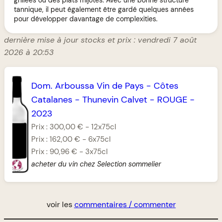
tannique, il peut également être gardé quelques années
pour développer davantage de complexities.
dernière mise à jour stocks et prix : vendredi 7 août
2026 à 20:53
Dom. Arboussa Vin de Pays
-
Côtes
Catalanes
-
Thunevin Calvet
-
ROUGE
-
2023
Prix :
300,00 €
-
12x75cl
Prix :
162,00 €
-
6x75cl
Prix :
90,96 €
-
3x75cl
acheter du vin chez Selection sommelier
voir les
commentaires / commenter