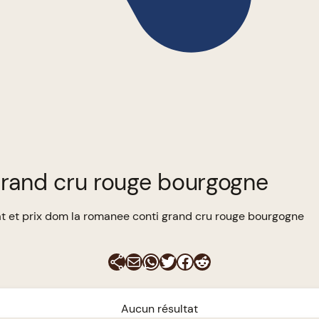
grand cru rouge bourgogne
t et prix dom la romanee conti grand cru rouge bourgogne
E-mail
WhatsApp
Twitter
Facebook
Reddit
Aucun résultat