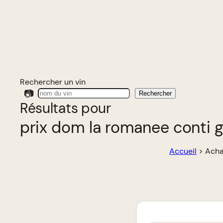
Rechercher un vin
📷
Rechercher
Résultats pour
prix dom la romanee conti 
Accueil
>
Acha