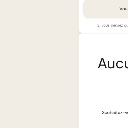
Vous
Si vous pensez qu
Aucu
Souhaitez-vo