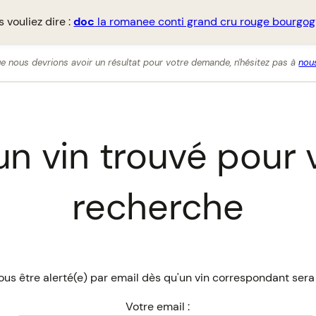
 vouliez dire :
doc
la romanee conti grand cru rouge bourgo
e nous devrions avoir un résultat pour votre demande, n'hésitez pas à
nous
n vin trouvé pour 
recherche
us être alerté(e) par email dès qu'un vin correspondant sera
Votre email :