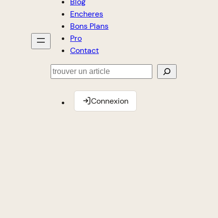
Blog
Encheres
Bons Plans
Pro
Contact
Rechercher
Connexion