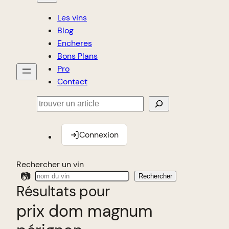
Les vins
Blog
Encheres
Bons Plans
Pro
Contact
Rechercher
Connexion
Rechercher un vin
📷
Rechercher
Résultats pour
prix dom magnum