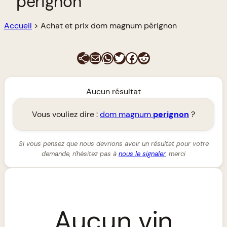
pérignon
Accueil
>
Achat et prix dom magnum pérignon
E-mail
WhatsApp
Twitter
Facebook
Reddit
Aucun résultat
Vous vouliez dire :
dom magnum
perignon
?
Si vous pensez que nous devrions avoir un résultat pour votre
demande, n'hésitez pas à
nous le signaler
, merci
Aucun vin