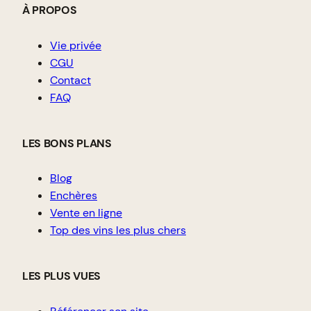
À PROPOS
Vie privée
CGU
Contact
FAQ
LES BONS PLANS
Blog
Enchères
Vente en ligne
Top des vins les plus chers
LES PLUS VUES