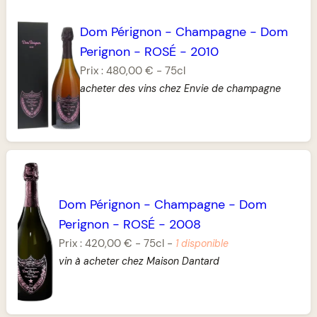
Dom Pérignon
-
Champagne
-
Dom
Perignon
-
ROSÉ
-
2010
Prix :
480,00 €
-
75cl
acheter des vins chez Envie de champagne
Dom Pérignon
-
Champagne
-
Dom
Perignon
-
ROSÉ
-
2008
Prix :
420,00 €
-
75cl
-
1 disponible
vin à acheter chez Maison Dantard