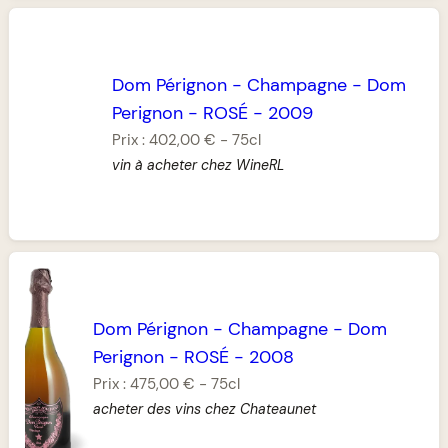
Dom Pérignon
-
Champagne
-
Dom
Perignon
-
ROSÉ
-
2009
Prix :
402,00 €
-
75cl
vin à acheter chez WineRL
Dom Pérignon
-
Champagne
-
Dom
Perignon
-
ROSÉ
-
2008
Prix :
475,00 €
-
75cl
acheter des vins chez Chateaunet