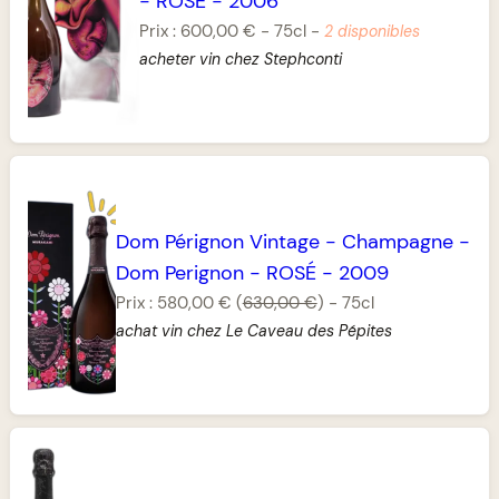
-
ROSÉ
-
2006
Prix :
600,00 €
-
75cl
-
2 disponibles
acheter vin chez Stephconti
Dom Pérignon Vintage
-
Champagne
-
Dom Perignon
-
ROSÉ
-
2009
Prix :
580,00 €
(
630,00 €
)
-
75cl
achat vin chez Le Caveau des Pépites