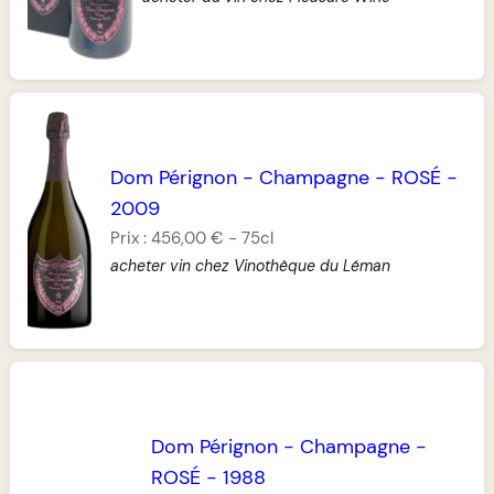
Dom Pérignon
-
Champagne
-
ROSÉ
-
2009
Prix :
456,00 €
-
75cl
acheter vin chez Vinothèque du Léman
Dom Pérignon
-
Champagne
-
ROSÉ
-
1988