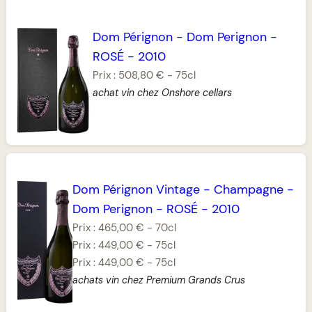
Dom Pérignon
-
Dom Perignon
-
ROSÉ
-
2010
Prix :
508,80 €
-
75cl
achat vin chez Onshore cellars
Dom Pérignon Vintage
-
Champagne
-
Dom Perignon
-
ROSÉ
-
2010
Prix :
465,00 €
-
70cl
Prix :
449,00 €
-
75cl
Prix :
449,00 €
-
75cl
achats vin chez Premium Grands Crus