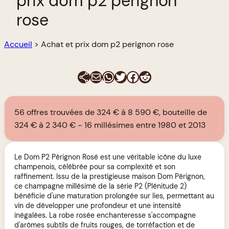
prix dom p2 perignon
rose
Accueil
>
Achat et prix dom p2 perignon rose
E-mail
WhatsApp
Twitter
Facebook
Reddit
56 offres trouvées de 324 € à 8 590 €, bouteille de
324 € à 2 340 €
16 millésimes entre 1980 et 2013
Le Dom P2 Pérignon Rosé est une véritable icône du luxe
champenois, célébrée pour sa complexité et son
raffinement. Issu de la prestigieuse maison Dom Pérignon,
ce champagne millésimé de la série P2 (Plénitude 2)
bénéficie d'une maturation prolongée sur lies, permettant au
vin de développer une profondeur et une intensité
inégalées. La robe rosée enchanteresse s'accompagne
d'arômes subtils de fruits rouges, de torréfaction et de