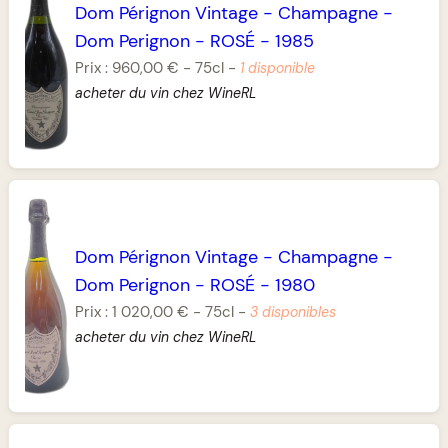
Dom Pérignon Vintage
-
Champagne
-
Dom Perignon
-
ROSÉ
-
1985
Prix :
960,00 €
-
75cl
-
1 disponible
acheter du vin chez WineRL
Dom Pérignon Vintage
-
Champagne
-
Dom Perignon
-
ROSÉ
-
1980
Prix :
1 020,00 €
-
75cl
-
3 disponibles
acheter du vin chez WineRL