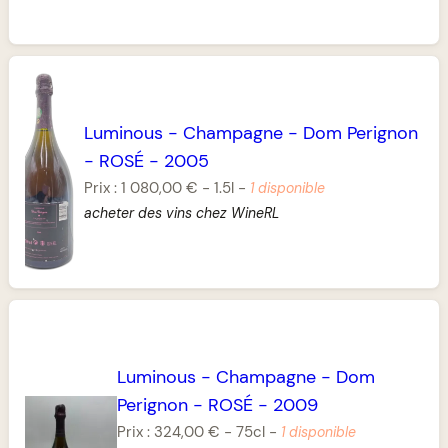
Luminous
-
Champagne
-
Dom Perignon
-
ROSÉ
-
2005
Prix :
1 080,00 €
-
1.5l
-
1 disponible
acheter des vins chez WineRL
Luminous
-
Champagne
-
Dom
Perignon
-
ROSÉ
-
2009
Prix :
324,00 €
-
75cl
-
1 disponible