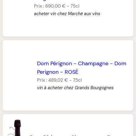
Prix :
690,00 €
-
75cl
acheter vin chez Marché aux vins
Dom Pérignon
-
Champagne
-
Dom
Perignon
-
ROSÉ
Prix :
489,02 €
-
75cl
vin à acheter chez Grands Bourgognes