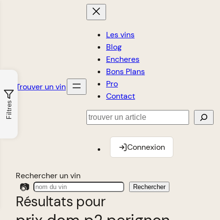
Les vins
Blog
Encheres
Bons Plans
Pro
Trouver un vin
Contact
Filtres
Rechercher
Connexion
Rechercher un vin
📷
Rechercher
Résultats pour