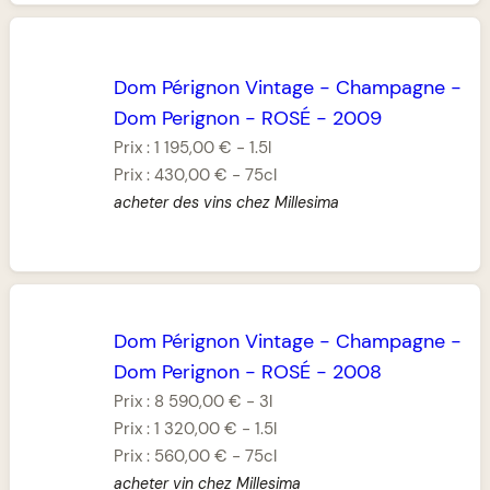
Dom Pérignon Vintage
-
Champagne
-
Dom Perignon
-
ROSÉ
-
2009
Prix :
1 195,00 €
-
1.5l
Prix :
430,00 €
-
75cl
acheter des vins chez Millesima
Dom Pérignon Vintage
-
Champagne
-
Dom Perignon
-
ROSÉ
-
2008
Prix :
8 590,00 €
-
3l
Prix :
1 320,00 €
-
1.5l
Prix :
560,00 €
-
75cl
acheter vin chez Millesima