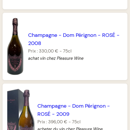
Champagne
-
Dom Pérignon
-
ROSÉ
-
2008
Prix :
330,00 €
-
75cl
achat vin chez Pleasure Wine
Champagne
-
Dom Pérignon
-
ROSÉ
-
2009
Prix :
396,00 €
-
75cl
acheter du vin chez Pleasure Wine