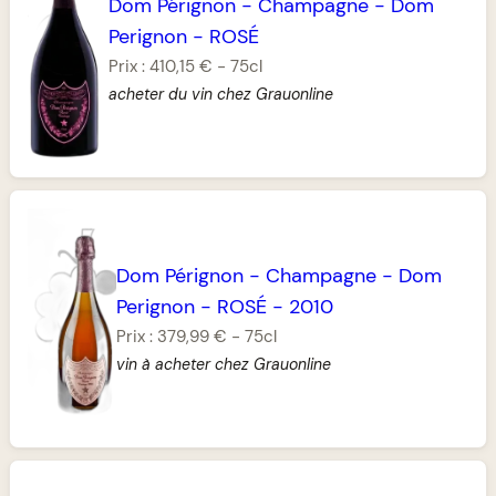
Dom Pérignon
-
Champagne
-
Dom
Perignon
-
ROSÉ
Prix :
410,15 €
-
75cl
acheter du vin chez Grauonline
Dom Pérignon
-
Champagne
-
Dom
Perignon
-
ROSÉ
-
2010
Prix :
379,99 €
-
75cl
vin à acheter chez Grauonline