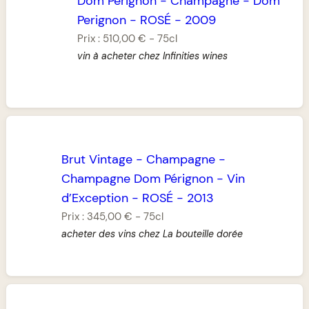
Dom Pérignon
-
Champagne
-
Dom
Perignon
-
ROSÉ
-
2009
Prix :
510,00 €
-
75cl
vin à acheter chez Infinities wines
Brut Vintage
-
Champagne
-
Champagne Dom Pérignon
-
Vin
d’Exception
-
ROSÉ
-
2013
Prix :
345,00 €
-
75cl
acheter des vins chez La bouteille dorée