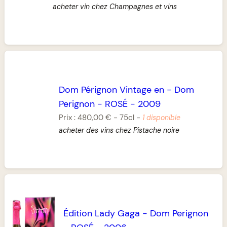
acheter vin chez Champagnes et vins
Dom Pérignon Vintage en
-
Dom
Perignon
-
ROSÉ
-
2009
Prix :
480,00 €
-
75cl
-
1 disponible
acheter des vins chez Pistache noire
Édition Lady Gaga
-
Dom Perignon