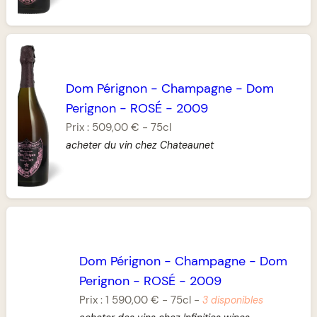
Dom Pérignon
-
Champagne
-
Dom
Perignon
-
ROSÉ
-
2009
Prix :
509,00 €
-
75cl
acheter du vin chez Chateaunet
Dom Pérignon
-
Champagne
-
Dom
Perignon
-
ROSÉ
-
2009
Prix :
1 590,00 €
-
75cl
-
3 disponibles