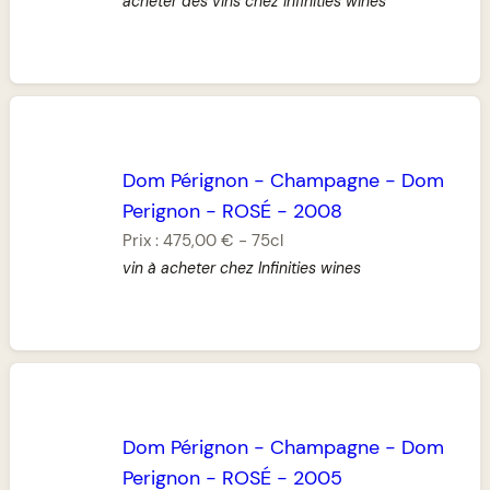
acheter des vins chez Infinities wines
Dom Pérignon
-
Champagne
-
Dom
Perignon
-
ROSÉ
-
2008
Prix :
475,00 €
-
75cl
vin à acheter chez Infinities wines
Dom Pérignon
-
Champagne
-
Dom
Perignon
-
ROSÉ
-
2005