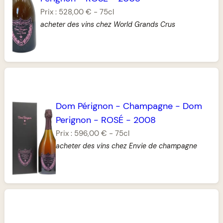
Prix :
528,00 €
-
75cl
acheter des vins chez World Grands Crus
Dom Pérignon
-
Champagne
-
Dom
Perignon
-
ROSÉ
-
2008
Prix :
596,00 €
-
75cl
acheter des vins chez Envie de champagne