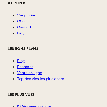
À PROPOS
Vie privée
CGU
Contact
FAQ
LES BONS PLANS
Blog
Enchères
Vente en ligne
Top des vins les plus chers
LES PLUS VUES
Référencer son site