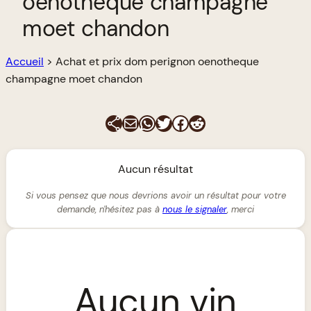
oenotheque champagne
moet chandon
Accueil
>
Achat et prix dom perignon oenotheque
champagne moet chandon
E-mail
WhatsApp
Twitter
Facebook
Reddit
Aucun résultat
Si vous pensez que nous devrions avoir un résultat pour votre
demande, n'hésitez pas à
nous le signaler
, merci
Aucun vin