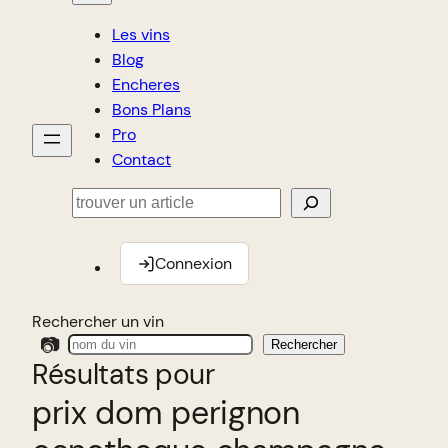
Les vins
Blog
Encheres
Bons Plans
Pro
Contact
Rechercher
Connexion
Rechercher un vin
📷
Rechercher
Résultats pour
prix dom perignon