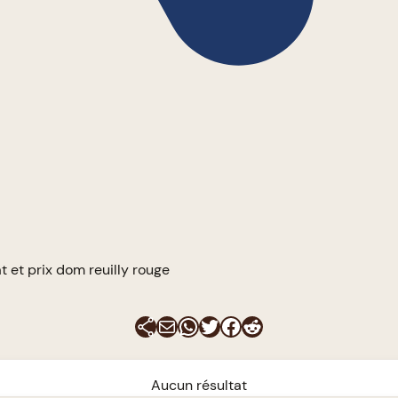
t et prix dom reuilly rouge
E-mail
WhatsApp
Twitter
Facebook
Reddit
Aucun résultat