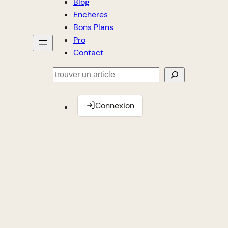
Blog
Encheres
Bons Plans
Pro
Contact
Rechercher
Connexion