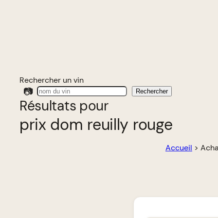
Rechercher un vin
📷
Rechercher
Résultats pour
prix dom reuilly rouge
Accueil
>
Acha