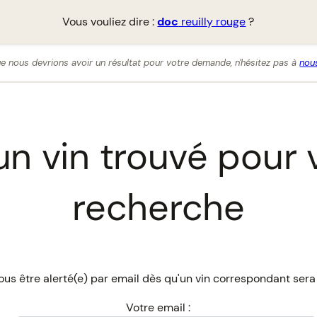
Vous vouliez dire :
doc
reuilly rouge
?
e nous devrions avoir un résultat pour votre demande, n'hésitez pas à
nous
n vin trouvé pour 
recherche
us être alerté(e) par email dès qu'un vin correspondant sera
Votre email :