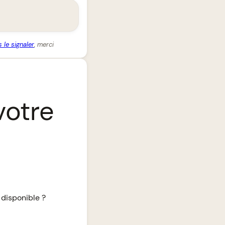
 le signaler
, merci
votre
 disponible ?