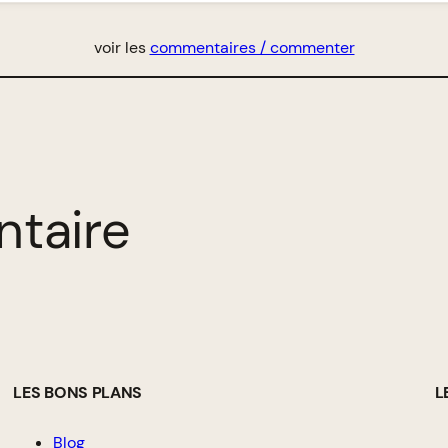
voir les
commentaires / commenter
ntaire
LES BONS PLANS
L
Blog