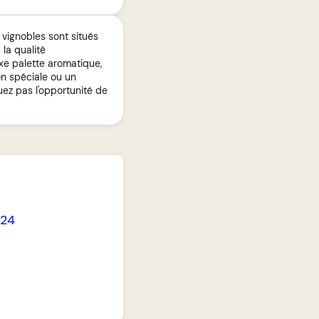
 vignobles sont situés
 la qualité
xe palette aromatique,
on spéciale ou un
ez pas l'opportunité de
24