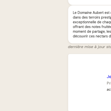
Le Domaine Aubert est r
dans des terroirs prestig
exceptionnelle de chaq
offrant des notes fruité
moment de partage, les
découvrir ces nectars d'
dernière mise à jour st
J
Pr
ac