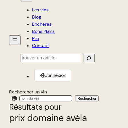
Les vins
Blog
Encheres
Bons Plans
Pro
Contact
Rechercher
Connexion
Rechercher un vin
📷
Rechercher
Résultats pour
prix domaine avéla