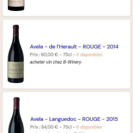
Avela
-
de l’Herault
-
ROUGE
-
2014
Prix :
60,00 €
-
75cl
-
6 disponibles
acheter vin chez B-Winery
Avela
-
Languedoc
-
ROUGE
-
2015
Prix :
84,00 €
-
75cl
-
6 disponibles