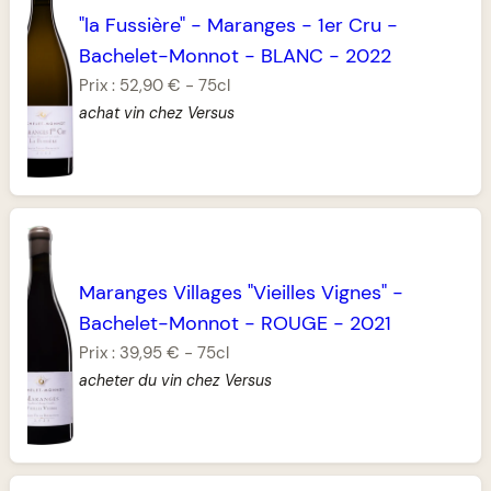
"la Fussière"
-
Maranges
-
1er Cru
-
Bachelet-Monnot
-
BLANC
-
2022
Prix :
52,90 €
-
75cl
achat vin chez Versus
Maranges Villages "Vieilles Vignes"
-
Bachelet-Monnot
-
ROUGE
-
2021
Prix :
39,95 €
-
75cl
acheter du vin chez Versus