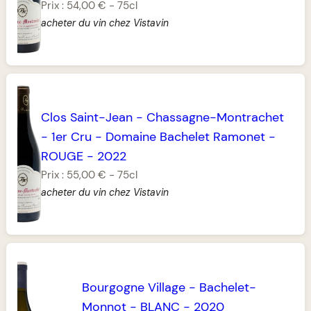
Prix :
54,00 €
-
75cl
acheter du vin chez Vistavin
Clos Saint-Jean
-
Chassagne-Montrachet
-
1er Cru
-
Domaine Bachelet Ramonet
-
ROUGE
-
2022
Prix :
55,00 €
-
75cl
acheter du vin chez Vistavin
Bourgogne Village
-
Bachelet-
Monnot
-
BLANC
-
2020