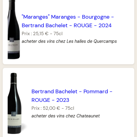
"Maranges" Maranges
-
Bourgogne
-
Bertrand Bachelet
-
ROUGE
-
2024
Prix :
25,15 €
-
75cl
acheter des vins chez Les halles de Quercamps
Bertrand Bachelet
-
Pommard
-
ROUGE
-
2023
Prix :
52,00 €
-
75cl
acheter des vins chez Chateaunet