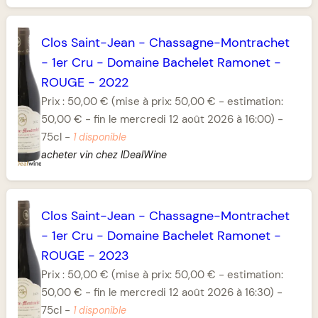
Clos Saint-Jean
-
Chassagne-Montrachet
-
1er Cru
-
Domaine Bachelet Ramonet
-
ROUGE
-
2022
Prix :
50,00 €
(mise à prix: 50,00 € - estimation:
50,00 € - fin le mercredi 12 août 2026 à 16:00)
-
75cl
-
1 disponible
acheter vin chez IDealWine
Clos Saint-Jean
-
Chassagne-Montrachet
-
1er Cru
-
Domaine Bachelet Ramonet
-
ROUGE
-
2023
Prix :
50,00 €
(mise à prix: 50,00 € - estimation:
50,00 € - fin le mercredi 12 août 2026 à 16:30)
-
75cl
-
1 disponible