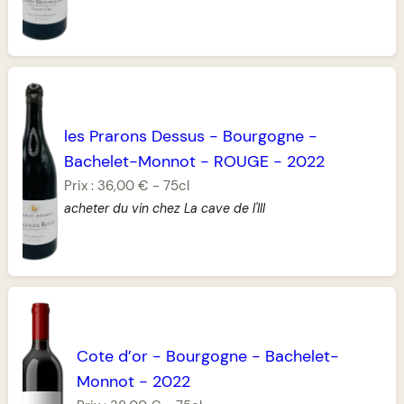
les Prarons Dessus
-
Bourgogne
-
Bachelet-Monnot
-
ROUGE
-
2022
Prix :
36,00 €
-
75cl
acheter du vin chez La cave de l'Ill
Cote d’or
-
Bourgogne
-
Bachelet-
Monnot
-
2022