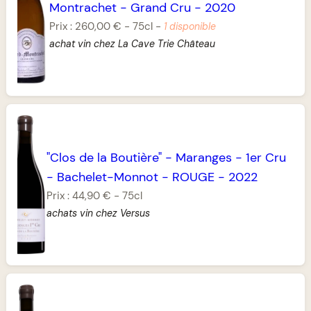
Montrachet
-
Grand Cru
-
2020
Prix :
260,00 €
-
75cl
-
1 disponible
achat vin chez La Cave Trie Château
"Clos de la Boutière"
-
Maranges
-
1er Cru
-
Bachelet-Monnot
-
ROUGE
-
2022
Prix :
44,90 €
-
75cl
achats vin chez Versus