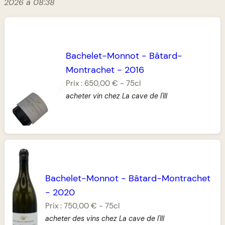
2026 à 08:38
Bachelet-Monnot
-
Bâtard-
Montrachet
-
2016
Prix :
650,00 €
-
75cl
acheter vin chez La cave de l'Ill
Bachelet-Monnot
-
Bâtard-Montrachet
-
2020
Prix :
750,00 €
-
75cl
acheter des vins chez La cave de l'Ill