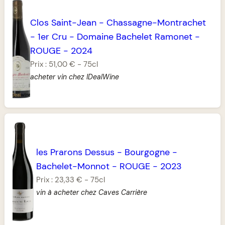
Clos Saint-Jean
-
Chassagne-Montrachet
-
1er Cru
-
Domaine Bachelet Ramonet
-
ROUGE
-
2024
Prix :
51,00 €
-
75cl
acheter vin chez IDealWine
les Prarons Dessus
-
Bourgogne
-
Bachelet-Monnot
-
ROUGE
-
2023
Prix :
23,33 €
-
75cl
vin à acheter chez Caves Carrière