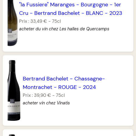
"la Fussiere" Maranges
-
Bourgogne
-
1er
Cru
-
Bertrand Bachelet
-
BLANC
-
2023
Prix :
33,49 €
-
75cl
acheter du vin chez Les halles de Quercamps
Bertrand Bachelet
-
Chassagne-
Montrachet
-
ROUGE
-
2024
Prix :
39,90 €
-
75cl
acheter vin chez Vinatis