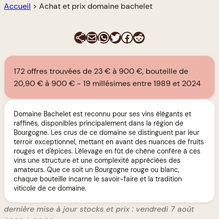
Accueil
>
Achat et prix domaine bachelet
E-mail
WhatsApp
Twitter
Facebook
Reddit
172 offres trouvées de 23 € à 900 €, bouteille de
20,90 € à 900 €
19 millésimes entre 1989 et 2024
Domaine Bachelet est reconnu pour ses vins élégants et
raffinés, disponibles principalement dans la région de
Bourgogne. Les crus de ce domaine se distinguent par leur
terroir exceptionnel, mettant en avant des nuances de fruits
rouges et d'épices. L'élevage en fût de chêne confère à ces
vins une structure et une complexité appréciées des
amateurs. Que ce soit un Bourgogne rouge ou blanc,
chaque bouteille incarne le savoir-faire et la tradition
viticole de ce domaine.
dernière mise à jour stocks et prix : vendredi 7 août