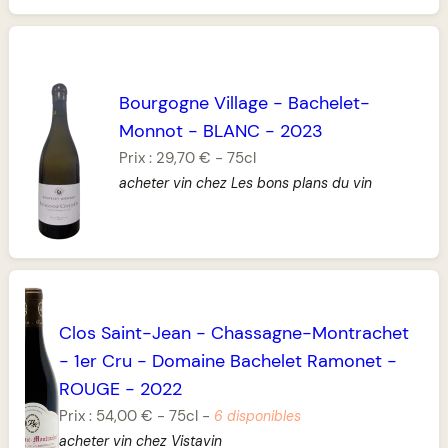
Bourgogne Village
-
Bachelet-
Monnot
-
BLANC
-
2023
Prix :
29,70 €
-
75cl
acheter vin chez Les bons plans du vin
Clos Saint-Jean
-
Chassagne-Montrachet
-
1er Cru
-
Domaine Bachelet Ramonet
-
ROUGE
-
2022
Prix :
54,00 €
-
75cl
-
6 disponibles
acheter vin chez Vistavin