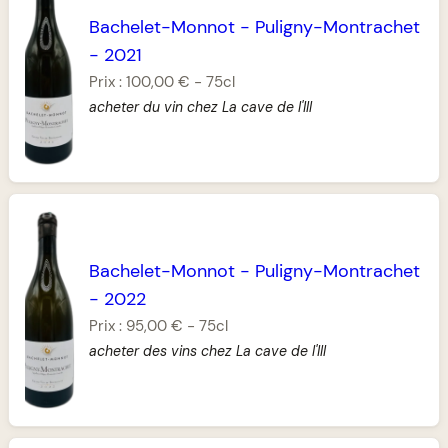
Bachelet-Monnot
-
Puligny-Montrachet
-
2021
Prix :
100,00 €
-
75cl
acheter du vin chez La cave de l'Ill
Bachelet-Monnot
-
Puligny-Montrachet
-
2022
Prix :
95,00 €
-
75cl
acheter des vins chez La cave de l'Ill