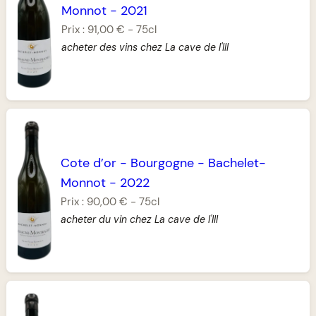
Monnot
-
2021
Prix :
91,00 €
-
75cl
acheter des vins chez La cave de l'Ill
Cote d’or
-
Bourgogne
-
Bachelet-
Monnot
-
2022
Prix :
90,00 €
-
75cl
acheter du vin chez La cave de l'Ill