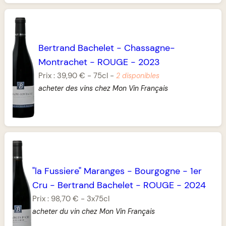
Bertrand Bachelet
-
Chassagne-
Montrachet
-
ROUGE
-
2023
Prix :
39,90 €
-
75cl
-
2 disponibles
acheter des vins chez Mon Vin Français
"la Fussiere" Maranges
-
Bourgogne
-
1er
Cru
-
Bertrand Bachelet
-
ROUGE
-
2024
Prix :
98,70 €
-
3x75cl
acheter du vin chez Mon Vin Français