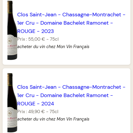
Clos Saint-Jean
-
Chassagne-Montrachet
-
1er Cru
-
Domaine Bachelet Ramonet
-
ROUGE
-
2023
Prix :
55,00 €
-
75cl
acheter du vin chez Mon Vin Français
Clos Saint-Jean
-
Chassagne-Montrachet
-
1er Cru
-
Domaine Bachelet Ramonet
-
ROUGE
-
2024
Prix :
49,90 €
-
75cl
acheter du vin chez Mon Vin Français