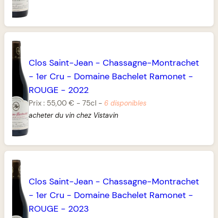
Clos Saint-Jean
-
Chassagne-Montrachet
-
1er Cru
-
Domaine Bachelet Ramonet
-
ROUGE
-
2022
Prix :
55,00 €
-
75cl
-
6 disponibles
acheter du vin chez Vistavin
Clos Saint-Jean
-
Chassagne-Montrachet
-
1er Cru
-
Domaine Bachelet Ramonet
-
ROUGE
-
2023