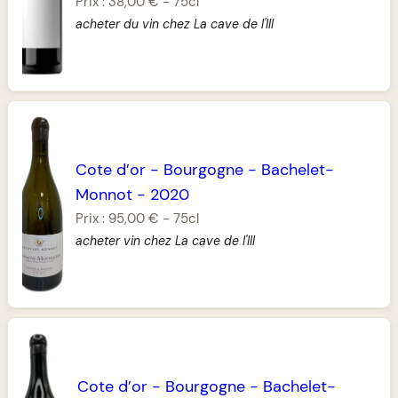
Prix :
38,00 €
-
75cl
acheter du vin chez La cave de l'Ill
Cote d’or
-
Bourgogne
-
Bachelet-
Monnot
-
2020
Prix :
95,00 €
-
75cl
acheter vin chez La cave de l'Ill
Cote d’or
-
Bourgogne
-
Bachelet-