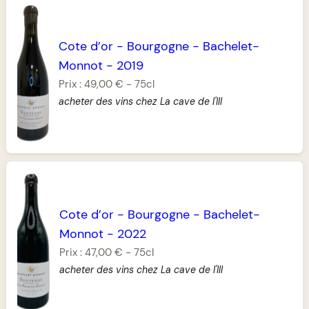
Cote d’or
-
Bourgogne
-
Bachelet-
Monnot
-
2019
Prix :
49,00 €
-
75cl
acheter des vins chez La cave de l'Ill
Cote d’or
-
Bourgogne
-
Bachelet-
Monnot
-
2022
Prix :
47,00 €
-
75cl
acheter des vins chez La cave de l'Ill