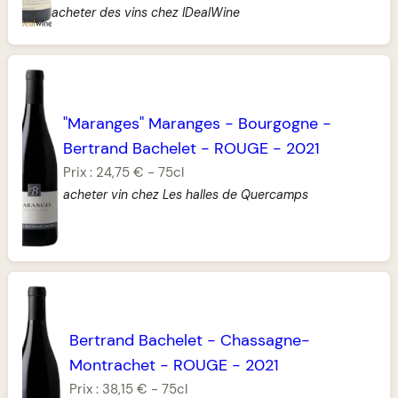
acheter des vins chez IDealWine
"Maranges" Maranges
-
Bourgogne
-
Bertrand Bachelet
-
ROUGE
-
2021
Prix :
24,75 €
-
75cl
acheter vin chez Les halles de Quercamps
Bertrand Bachelet
-
Chassagne-
Montrachet
-
ROUGE
-
2021
Prix :
38,15 €
-
75cl