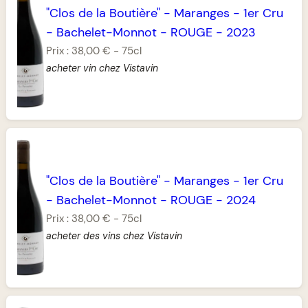
"Clos de la Boutière"
-
Maranges
-
1er Cru
-
Bachelet-Monnot
-
ROUGE
-
2023
Prix :
38,00 €
-
75cl
acheter vin chez Vistavin
"Clos de la Boutière"
-
Maranges
-
1er Cru
-
Bachelet-Monnot
-
ROUGE
-
2024
Prix :
38,00 €
-
75cl
acheter des vins chez Vistavin