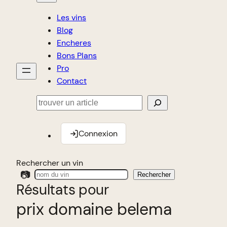
Les vins
Blog
Encheres
Bons Plans
Pro
Contact
Rechercher
Connexion
Rechercher un vin
📷
Rechercher
Résultats pour
prix domaine belema