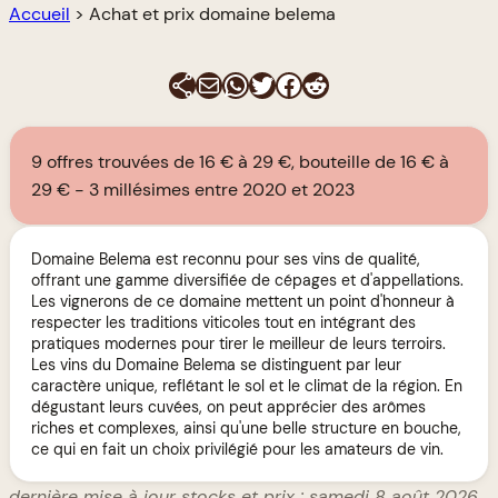
Accueil
>
Achat et prix domaine belema
E-mail
WhatsApp
Twitter
Facebook
Reddit
9 offres trouvées de 16 € à 29 €, bouteille de 16 € à
29 €
3 millésimes entre 2020 et 2023
Domaine Belema est reconnu pour ses vins de qualité,
offrant une gamme diversifiée de cépages et d'appellations.
Les vignerons de ce domaine mettent un point d'honneur à
respecter les traditions viticoles tout en intégrant des
pratiques modernes pour tirer le meilleur de leurs terroirs.
Les vins du Domaine Belema se distinguent par leur
caractère unique, reflétant le sol et le climat de la région. En
dégustant leurs cuvées, on peut apprécier des arômes
riches et complexes, ainsi qu'une belle structure en bouche,
ce qui en fait un choix privilégié pour les amateurs de vin.
dernière mise à jour stocks et prix : samedi 8 août 2026