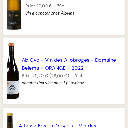
Prix :
29,00 €
-
75cl
vin à acheter chez Alpvins
Ab Ovo
-
Vin des Allobroges
-
Domaine
Belema
-
ORANGE
-
2022
Prix :
25,20 €
(
28,00 €
)
-
75cl
acheter des vins chez Epi curieux
Altesse Epsilon Virginis
-
Vin des