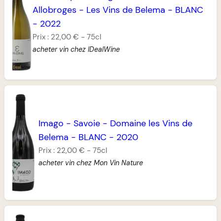
Allobroges
-
Les Vins de Belema
-
BLANC
-
2022
Prix :
22,00 €
-
75cl
acheter vin chez IDealWine
Imago
-
Savoie
-
Domaine les Vins de
Belema
-
BLANC
-
2020
Prix :
22,00 €
-
75cl
acheter vin chez Mon Vin Nature