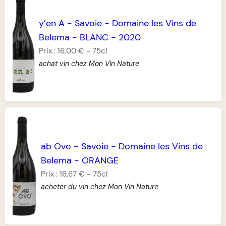
y’en A
-
Savoie
-
Domaine les Vins de
Belema
-
BLANC
-
2020
Prix :
16,00 €
-
75cl
achat vin chez Mon Vin Nature
ab Ovo
-
Savoie
-
Domaine les Vins de
Belema
-
ORANGE
Prix :
16,67 €
-
75cl
acheter du vin chez Mon Vin Nature