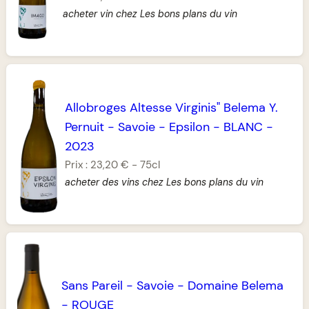
acheter vin chez Les bons plans du vin
Allobroges Altesse Virginis" Belema Y.
Pernuit
-
Savoie
-
Epsilon
-
BLANC
-
2023
Prix :
23,20 €
-
75cl
acheter des vins chez Les bons plans du vin
Sans Pareil
-
Savoie
-
Domaine Belema
-
ROUGE