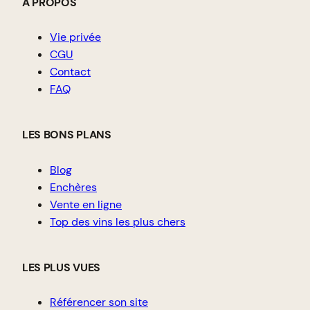
À PROPOS
Vie privée
CGU
Contact
FAQ
LES BONS PLANS
Blog
Enchères
Vente en ligne
Top des vins les plus chers
LES PLUS VUES
Référencer son site