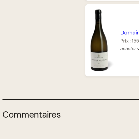
Domain
Prix :
155
acheter 
Commentaires