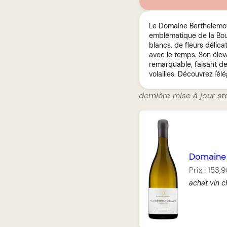
Le Domaine Berthelemot
emblématique de la Bour
blancs, de fleurs délic
avec le temps. Son élev
remarquable, faisant d
volailles. Découvrez l'
dernière mise à jour st
Domaine
Prix :
153,9
achat vin c