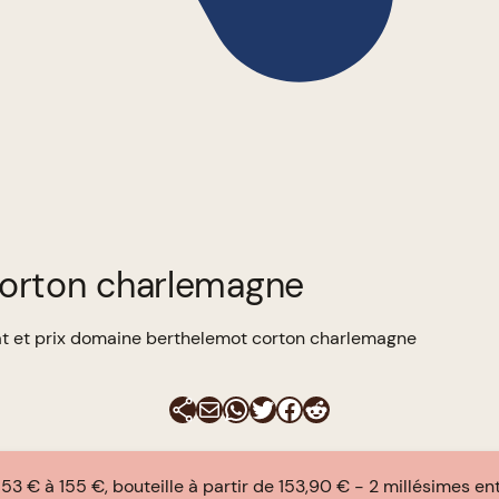
corton charlemagne
t et prix domaine berthelemot corton charlemagne
E-mail
WhatsApp
Twitter
Facebook
Reddit
153 € à 155 €, bouteille à partir de 153,90 €
2 millésimes en