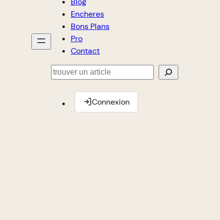
Blog
Encheres
Bons Plans
Pro
Contact
Rechercher
Connexion