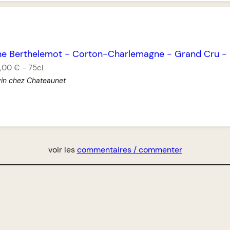
e Berthelemot
-
Corton-Charlemagne
-
Grand Cru
-
,00 €
-
75cl
vin chez Chateaunet
voir les
commentaires / commenter