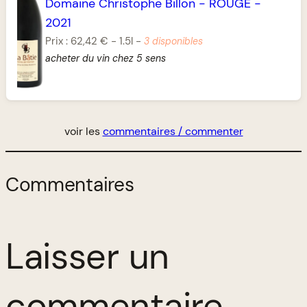
Domaine Christophe Billon
-
ROUGE
-
2021
Prix :
62,42 €
-
1.5l
-
3 disponibles
acheter du vin chez 5 sens
voir les
commentaires / commenter
Commentaires
Laisser un
commentaire