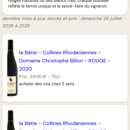
rouges robustes ou des blancs frais, chaque bouteille
reflète le terroir unique et le savoir-faire du vigneron.
dernière mise à jour stocks et prix : dimanche 26 juillet
2026 à 21:29
la Bâtie
-
Collines Rhodaniennes
-
Domaine Christophe Billon
-
ROUGE
-
2020
Prix :
39,00 €
-
75cl
acheter des vins chez 5 sens
la Bâtie
-
Collines Rhodaniennes
-