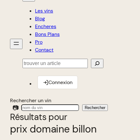
Les vins
Blog
Encheres
Bons Plans
Pro
Contact
Rechercher
Connexion
Rechercher un vin
📷
Rechercher
Résultats pour
prix domaine billon