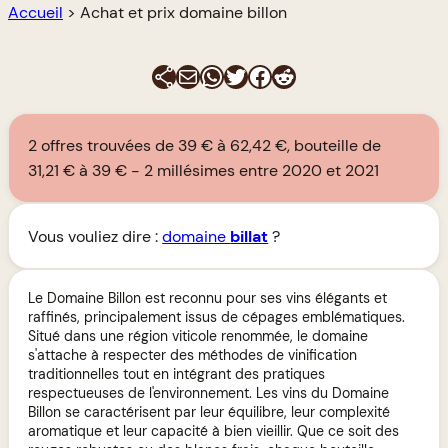
Accueil
>
Achat et prix domaine billon
E-mail
WhatsApp
Twitter
Facebook
Reddit
2 offres trouvées de 39 € à 62,42 €, bouteille de
31,21 € à 39 €
2 millésimes entre 2020 et 2021
Vous vouliez dire :
domaine
billat
?
Le Domaine Billon est reconnu pour ses vins élégants et
raffinés, principalement issus de cépages emblématiques.
Situé dans une région viticole renommée, le domaine
s'attache à respecter des méthodes de vinification
traditionnelles tout en intégrant des pratiques
respectueuses de l'environnement. Les vins du Domaine
Billon se caractérisent par leur équilibre, leur complexité
aromatique et leur capacité à bien vieillir. Que ce soit des