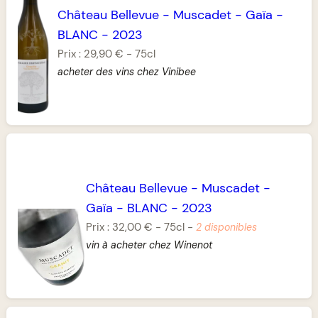
Château Bellevue
-
Muscadet
-
Gaïa
-
BLANC
-
2023
Prix :
29,90 €
-
75cl
acheter des vins chez Vinibee
Château Bellevue
-
Muscadet
-
Gaïa
-
BLANC
-
2023
Prix :
32,00 €
-
75cl
-
2 disponibles
vin à acheter chez Winenot