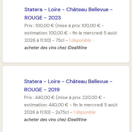
Statera
-
Loire
-
Château Bellevue
-
ROUGE
-
2023
Prix :
100,00 €
(mise à prix: 100,00 € -
estimation: 100,00 € - fin le mercredi 5 août
2026 à 11:30)
-
75cl
-
1 disponible
acheter des vins chez IDealWine
Statera
-
Loire
-
Château Bellevue
-
ROUGE
-
2019
Prix :
440,00 €
(mise à prix: 220,00 € -
estimation: 440,00 € - fin le mercredi 5 août
2026 à 11:30)
-
2x75cl
-
1 disponible
acheter des vins chez IDealWine