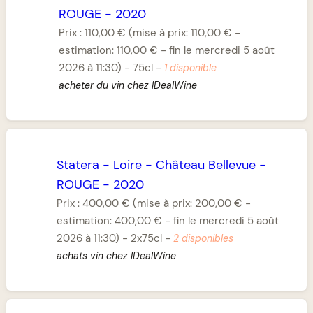
ROUGE
-
2020
Prix :
110,00 €
(mise à prix: 110,00 € -
estimation: 110,00 € - fin le mercredi 5 août
2026 à 11:30)
-
75cl
-
1 disponible
acheter du vin chez IDealWine
Statera
-
Loire
-
Château Bellevue
-
ROUGE
-
2020
Prix :
400,00 €
(mise à prix: 200,00 € -
estimation: 400,00 € - fin le mercredi 5 août
2026 à 11:30)
-
2x75cl
-
2 disponibles
achats vin chez IDealWine