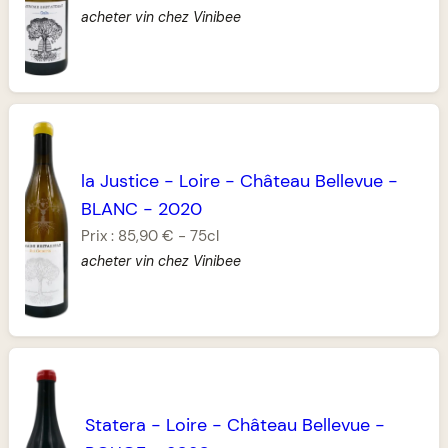
acheter vin chez Vinibee
la Justice
-
Loire
-
Château Bellevue
-
BLANC
-
2020
Prix :
85,90 €
-
75cl
acheter vin chez Vinibee
Statera
-
Loire
-
Château Bellevue
-