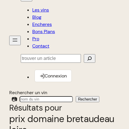
Les vins
Blog
Encheres
Bons Plans
Pro
Contact
Rechercher
Connexion
Rechercher un vin
📷
Rechercher
Résultats pour
prix domaine bretaudeau