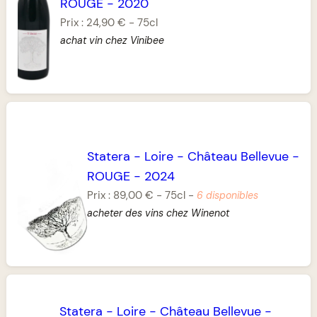
ROUGE
-
2020
Prix :
24,90 €
-
75cl
achat vin chez Vinibee
Statera
-
Loire
-
Château Bellevue
-
ROUGE
-
2024
Prix :
89,00 €
-
75cl
-
6 disponibles
acheter des vins chez Winenot
Statera
-
Loire
-
Château Bellevue
-