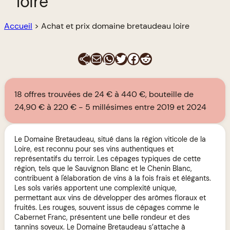
loire
Accueil
>
Achat et prix domaine bretaudeau loire
E-mail
WhatsApp
Twitter
Facebook
Reddit
18 offres trouvées de 24 € à 440 €, bouteille de
24,90 € à 220 €
5 millésimes entre 2019 et 2024
Le Domaine Bretaudeau, situé dans la région viticole de la
Loire, est reconnu pour ses vins authentiques et
représentatifs du terroir. Les cépages typiques de cette
région, tels que le Sauvignon Blanc et le Chenin Blanc,
contribuent à l'élaboration de vins à la fois frais et élégants.
Les sols variés apportent une complexité unique,
permettant aux vins de développer des arômes floraux et
fruités. Les rouges, souvent issus de cépages comme le
Cabernet Franc, présentent une belle rondeur et des
tannins soyeux. Le Domaine Bretaudeau s’attache à