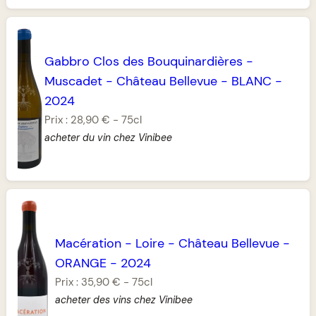
Gabbro Clos des Bouquinardières
-
Muscadet
-
Château Bellevue
-
BLANC
-
2024
Prix :
28,90 €
-
75cl
acheter du vin chez Vinibee
Macération
-
Loire
-
Château Bellevue
-
ORANGE
-
2024
Prix :
35,90 €
-
75cl
acheter des vins chez Vinibee