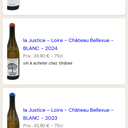
la Justice
-
Loire
-
Château Bellevue
-
BLANC
-
2024
Prix :
35,90 €
-
75cl
vin à acheter chez Vinibee
la Justice
-
Loire
-
Château Bellevue
-
BLANC
-
2023
Prix :
43,90 €
-
75cl