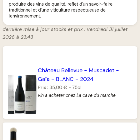
produire des vins de qualité, reflet d'un savoir-faire
traditionnel et d'une viticulture respectueuse de
l'environnement.
dernière mise à jour stocks et prix : vendredi 31 juillet
2026 à 23:43
Château Bellevue
-
Muscadet
-
Gaïa
-
BLANC
-
2024
Prix :
35,00 €
-
75cl
vin à acheter chez La cave du marché