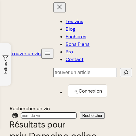
Les vins
Blog
Encheres
Bons Plans
Pro
Trouver un vin
Contact
Filtres
Rechercher
Connexion
Rechercher un vin
📷
Rechercher
Résultats pour