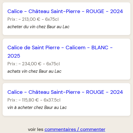
Calice
-
Château Saint-Pierre
-
ROUGE
-
2024
Prix :
~
213,00 €
-
6x75cl
acheter du vin chez Baur au Lac
Calice de Saint Pierre
-
Calicem
-
BLANC
-
2025
Prix :
~
234,00 €
-
6x75cl
achats vin chez Baur au Lac
Calice
-
Château Saint-Pierre
-
ROUGE
-
2024
Prix :
~
115,80 €
-
6x37.5cl
vin à acheter chez Baur au Lac
voir les
commentaires / commenter