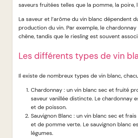
saveurs fruitées telles que la pomme, la poire, l
La saveur et l’arôme du vin blanc dépendent du t
production du vin. Par exemple, le chardonnay e
chêne, tandis que le riesling est souvent assoc
Les différents types de vin bl
Il existe de nombreux types de vin blanc, cha
Chardonnay : un vin blanc sec et fruité pr
saveur vanillée distincte. Le chardonnay e
et de poisson.
Sauvignon Blanc : un vin blanc sec et fra
et de pomme verte. Le sauvignon blanc est
légumes.