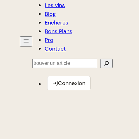
Les vins
Blog
Encheres
Bons Plans
Pro
Contact
Rechercher
Connexion