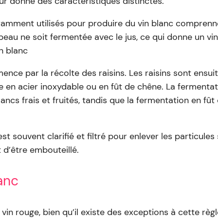
ur donne des caractéristiques distinctes.
ramment utilisés pour produire du vin blanc comprennen
peau ne soit fermentée avec le jus, ce qui donne un vi
n blanc
e par la récolte des raisins. Les raisins sont ensuite
e en acier inoxydable ou en fût de chêne. La fermentat
ancs frais et fruités, tandis que la fermentation en fû
st souvent clarifié et filtré pour enlever les particules
t d’être embouteillé.
anc
vin rouge, bien qu’il existe des exceptions à cette règ