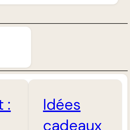
 :
Idées
cadeaux