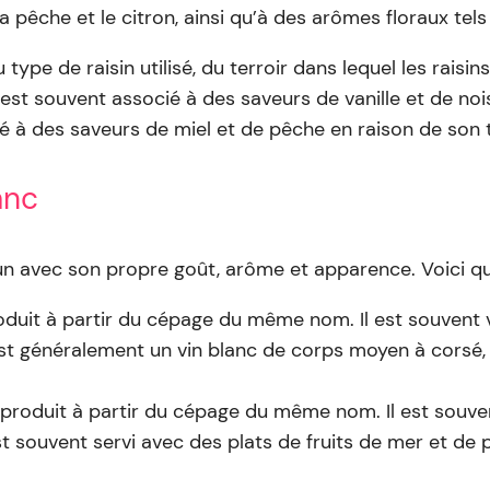
a pêche et le citron, ainsi qu’à des arômes floraux tels
ype de raisin utilisé, du terroir dans lequel les raisi
st souvent associé à des saveurs de vanille et de nois
ié à des saveurs de miel et de pêche en raison de son t
anc
cun avec son propre goût, arôme et apparence. Voici q
oduit à partir du cépage du même nom. Il est souvent vi
st généralement un vin blanc de corps moyen à corsé, et
is produit à partir du cépage du même nom. Il est sou
 souvent servi avec des plats de fruits de mer et de p