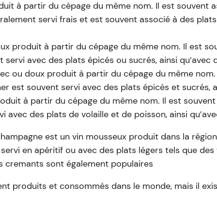
produit à partir du cépage du même nom. Il est souven
éralement servi frais et est souvent associé à des plats
doux produit à partir du cépage du même nom. Il est s
nt servi avec des plats épicés ou sucrés, ainsi qu’avec 
ec ou doux produit à partir du cépage du même nom. Il
r est souvent servi avec des plats épicés et sucrés, a
produit à partir du cépage du même nom. Il est souve
i avec des plats de volaille et de poisson, ainsi qu’ave
champagne est un vin mousseux produit dans la région
ervi en apéritif ou avec des plats légers tels que des 
les cremants sont également populaires
ent produits et consommés dans le monde, mais il exi