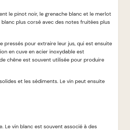
t le pinot noir, le grenache blanc et le merlot
n blanc plus corsé avec des notes fruitées plus
 pressés pour extraire leur jus, qui est ensuite
ion en cuve en acier inoxydable est
t de chêne est souvent utilisée pour produire
 solides et les sédiments. Le vin peut ensuite
le. Le vin blanc est souvent associé à des