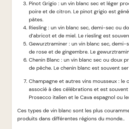
Pinot Grigio : un vin blanc sec et léger 
poire et de citron. Le pinot grigio est gén
pâtes.
Riesling : un vin blanc sec, demi-sec ou 
d’abricot et de miel. Le riesling est souve
Gewurztraminer : un vin blanc sec, demi-s
de rose et de gingembre. Le gewurztramine
Chenin Blanc : un vin blanc sec ou doux 
de pêche. Le chenin blanc est souvent serv
Champagne et autres vins mousseux : le 
associé à des célébrations et est souvent s
Prosecco italien et le Cava espagnol ou 
Ces types de vin blanc sont les plus couramm
produits dans différentes régions du monde..