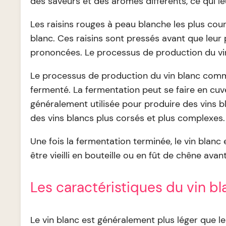
des saveurs et des arômes différents, ce qui le
Les raisins rouges à peau blanche les plus cou
blanc. Ces raisins sont pressés avant que leur 
prononcées. Le processus de production du vi
Le processus de production du vin blanc commenc
fermenté. La fermentation peut se faire en cuv
généralement utilisée pour produire des vins bl
des vins blancs plus corsés et plus complexes.
Une fois la fermentation terminée, le vin blanc e
être vieilli en bouteille ou en fût de chêne avan
Les caractéristiques du vin bl
Le vin blanc est généralement plus léger que le 