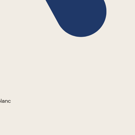
blanc