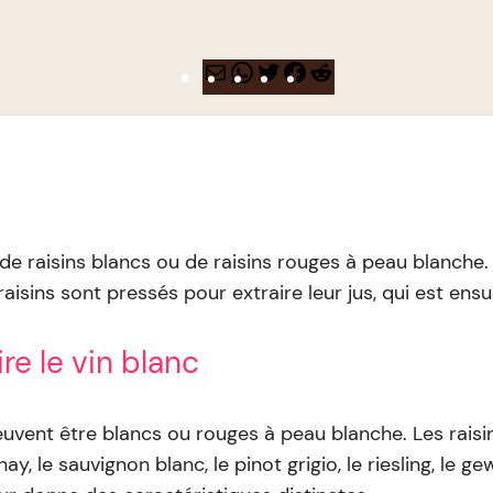
E-
WhatsApp
Twitter
Facebook
Reddit
mail
r de raisins blancs ou de raisins rouges à peau blanche
raisins sont pressés pour extraire leur jus, qui est ens
re le vin blanc
 peuvent être blancs ou rouges à peau blanche. Les rais
 le sauvignon blanc, le pinot grigio, le riesling, le ge