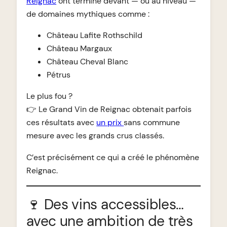
Reignac
ont terminé devant — ou au niveau —
de domaines mythiques comme :
Château Lafite Rothschild
Château Margaux
Château Cheval Blanc
Pétrus
Le plus fou ?
👉 Le Grand Vin de Reignac obtenait parfois
ces résultats avec
un prix
sans commune
mesure avec les grands crus classés.
C’est précisément ce qui a créé le phénomène
Reignac.
🍷 Des vins accessibles…
avec une ambition de très