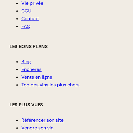
Vie privée
CGU
Contact
FAQ
LES BONS PLANS
Blog
Enchères
Vente en ligne
Top des vins les plus chers
LES PLUS VUES
Référencer son site
Vendre son vin