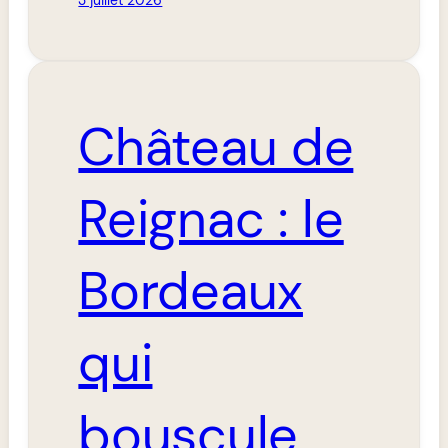
Château de
Reignac : le
Bordeaux
qui
bouscule