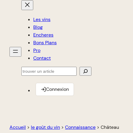
Les vins
Blog
Encheres
Bons Plans
Pro
Contact
Rechercher
Connexion
Accueil
>
le goût du vin
>
Connaissance
>
Château