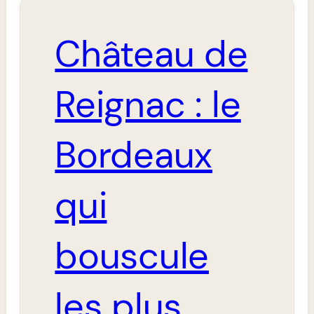
Château de
Reignac : le
Bordeaux
qui
bouscule
les plus