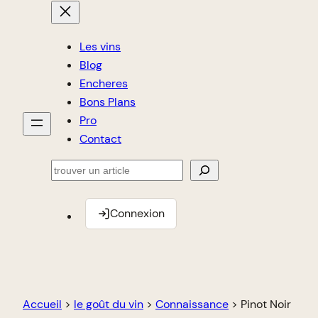
Les vins
Blog
Encheres
Bons Plans
Pro
Contact
Rechercher
Connexion
Accueil
>
le goût du vin
>
Connaissance
>
Pinot Noir