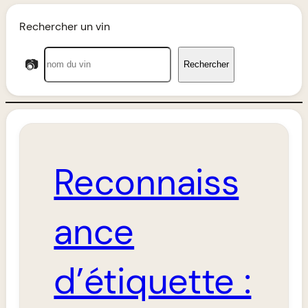
Rechercher un vin
📷
Rechercher
Reconnaiss
ance
d’étiquette :